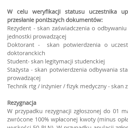
W celu weryfikacji statusu uczestnika u
przesłanie poniższych dokumentów:
Rezydent - skan zaświadczenia o odbywaniu s
jednostki prowadzącej
Doktorant - skan potwierdzenia o uczest
doktoranckich
Student- skan legitymacji studenckiej
Stażysta - skan potwierdzenia odbywania sta
prowadzącej
Technik rtg / inżynier / fizyk medyczny - skan
Rezygnacja
W przypadku rezygnacji zgłoszonej do 01 ma
zwrócone 100% wpłaconej kwoty (minus opł
wyskości 50 PLN). W przypadku anulacji zgło