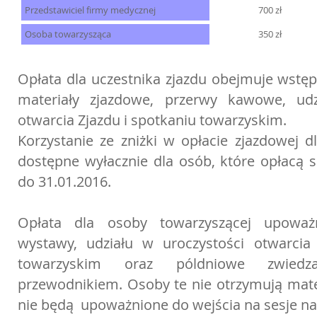
Przedstawiciel firmy medycznej
700 zł
Osoba towarzysząca
350 zł
Opłata dla uczestnika zjazdu obejmuje wstęp
materiały zjazdowe, przerwy kawowe, udz
otwarcia Zjazdu i spotkaniu towarzyskim.
Korzystanie ze zniżki w opłacie zjazdowej d
dostępne wyłacznie dla osób, które opłacą 
do 31.01.2016.
Opłata dla osoby towarzyszącej upoważ
wystawy, udziału w uroczystości otwarcia
towarzyskim oraz póldniowe zwied
przewodnikiem. Osoby te nie otrzymują mate
nie będą upoważnione do wejścia na sesje n