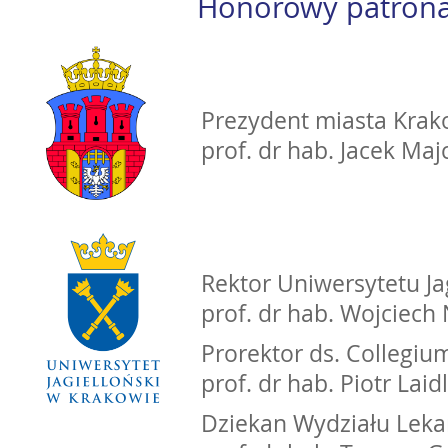
Honorowy patrona
Prezydent miasta Kra
prof. dr hab. Jacek Ma
Rektor Uniwersytetu Ja
prof. dr hab. Wojciec
Prorektor ds. Collegi
prof. dr hab. Piotr Laid
Dziekan Wydziału Leka