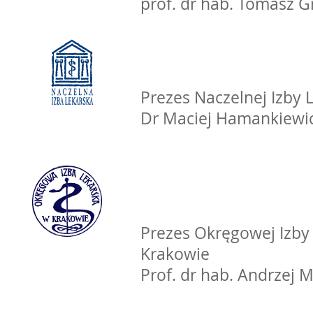
prof. dr hab. Tomasz G
Prezes Naczelnej Izby L
Dr Maciej Hamankiewi
Prezes Okręgowej Izby 
Krakowie
Prof. dr hab. Andrzej M