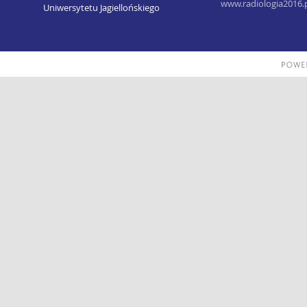
www.radiologia2016.
Uniwersytetu Jagiellońskiego