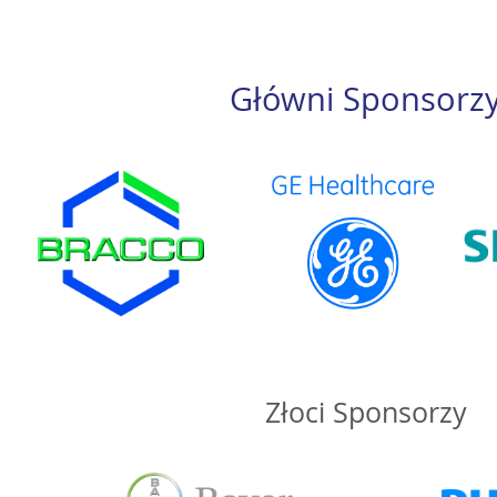
Główni Sponsorz
Złoci Sponsorzy