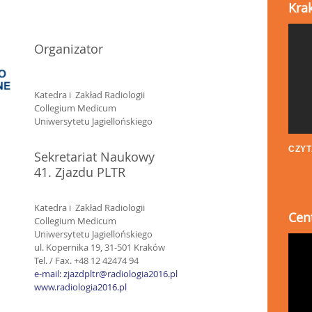
Kra
Organizator
Katedra i Zakład Radiologii
Collegium Medicum
Uniwersytetu Jagiellońskiego
CZYT
Sekretariat Naukowy
41. Zjazdu PLTR
Katedra i Zakład Radiologii
Cen
Collegium Medicum
Uniwersytetu Jagiellońskiego
ul. Kopernika 19, 31-501 Kraków
Tel. / Fax. +48 12 42474 94
e-mail: zjazdpltr@radiologia2016.pl
www.radiologia2016.pl