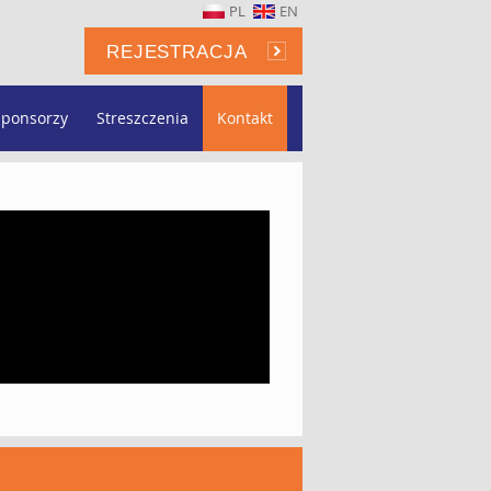
PL
EN
REJESTRACJA
Sponsorzy
Streszczenia
Kontakt