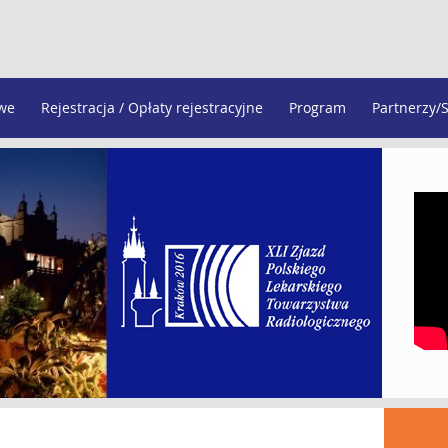
owe
Rejestracja / Opłaty rejestracyjne
Program
Partnerzy/